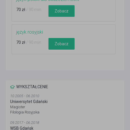
70 zł
/ 90 min
Zobacz
język rosyjski
70 zł
/ 90 min
Zobacz
WYKSZTAŁCENIE
10.2005 - 06.2010
Uniwersytet Gdański
Magister
Filologia Rosyjska
09.2017 - 06.2018
WSB Gdańsk