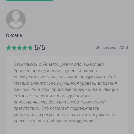
Оксана
5/5
26 czerwca 2020
Занимаюсь с Ренатой уже около 3 месяцев.
Уровень преподавания - супер! Спокойно,
размерено, доступно, а главное продуктивно. За 3
месяца значительно улучшился уровень владения
языком. Еще один приятный бонус - онлайн лекции,
которые являются очень удобными и
качественными, без каких либо технический
препятствий. Это помогает поддерживать
дисциплину и регулярность занятий, например во
время путешествий или командировок.