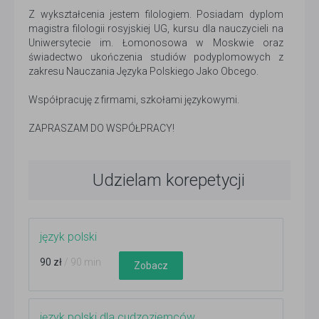
Z wykształcenia jestem filologiem. Posiadam dyplom
magistra filologii rosyjskiej UG, kursu dla nauczycieli na
Uniwersytecie im. Łomonosowa w Moskwie oraz
świadectwo ukończenia studiów podyplomowych z
zakresu Nauczania Języka Polskiego Jako Obcego.
Współpracuję z firmami, szkołami językowymi.
ZAPRASZAM DO WSPÓŁPRACY!
Udzielam korepetycji
język polski
90 zł
/ 90 min
Zobacz
język polski dla cudzoziemców