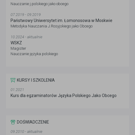
Nauczanie j.polskiego jako obcego
07.2019 - 09.2019
Państwowy Uniwersytet im. Łomonosowa w Moskwie
Metodyka Nauczania J.Rosyjskiego jako Obcego
10.2024 - aktualnie
WSKZ
Magister
Nauczanie języka polskiego
KURSY I SZKOLENIA
01.2021
Kurs dla egzaminatorów Języka Polskiego Jako Obcego
DOŚWIADCZENIE
09.2010 - aktualnie