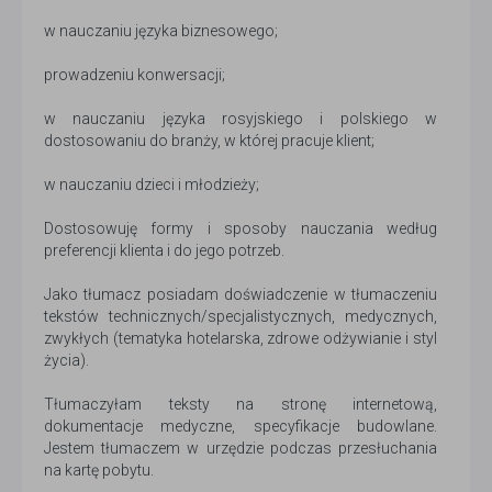
w nauczaniu języka biznesowego;
prowadzeniu konwersacji;
w nauczaniu języka rosyjskiego i polskiego w
dostosowaniu do branży, w której pracuje klient;
w nauczaniu dzieci i młodzieży;
Dostosowuję formy i sposoby nauczania według
preferencji klienta i do jego potrzeb.
Jako tłumacz posiadam doświadczenie w tłumaczeniu
tekstów technicznych/specjalistycznych, medycznych,
zwykłych (tematyka hotelarska, zdrowe odżywianie i styl
życia).
Tłumaczyłam teksty na stronę internetową,
dokumentacje medyczne, specyfikacje budowlane.
Jestem tłumaczem w urzędzie podczas przesłuchania
na kartę pobytu.