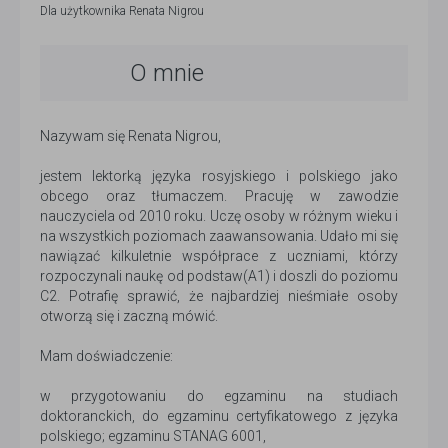
Dla użytkownika
Renata Nigrou
O mnie
Nazywam się Renata Nigrou,
jestem lektorką języka rosyjskiego i polskiego jako
obcego oraz tłumaczem. Pracuję w zawodzie
nauczyciela od 2010 roku. Uczę osoby w różnym wieku i
na wszystkich poziomach zaawansowania. Udało mi się
nawiązać kilkuletnie współprace z uczniami, którzy
rozpoczynali naukę od podstaw(A1) i doszli do poziomu
C2. Potrafię sprawić, że najbardziej nieśmiałe osoby
otworzą się i zaczną mówić.
Mam doświadczenie:
w przygotowaniu do egzaminu na studiach
doktoranckich, do egzaminu certyfikatowego z języka
polskiego; egzaminu STANAG 6001,