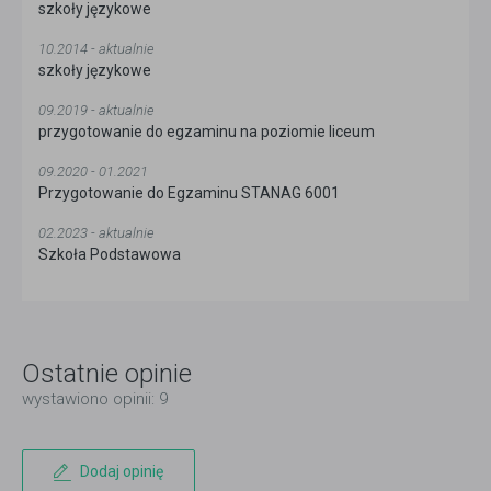
szkoły językowe
10.2014 - aktualnie
szkoły językowe
09.2019 - aktualnie
przygotowanie do egzaminu na poziomie liceum
09.2020 - 01.2021
Przygotowanie do Egzaminu STANAG 6001
02.2023 - aktualnie
Szkoła Podstawowa
Ostatnie opinie
wystawiono opinii: 9
Dodaj opinię