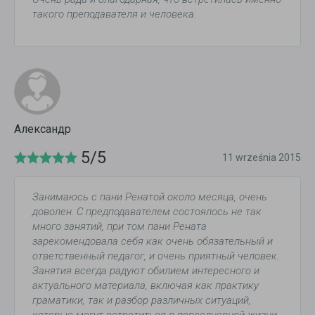
такого преподавателя и человека.
Александр
5/5
11 września 2015
Занимаюсь с пани Ренатой около месяца, очень
доволен. С предподавателем состоялось не так
много занятий, при том пани Рената
зарекомендовала себя как очень обязательный и
ответственный педагог, и очень приятный человек.
Занятия всегда радуют обилием интересного и
актуального материала, включая как практику
граматики, так и разбор различных ситуаций,